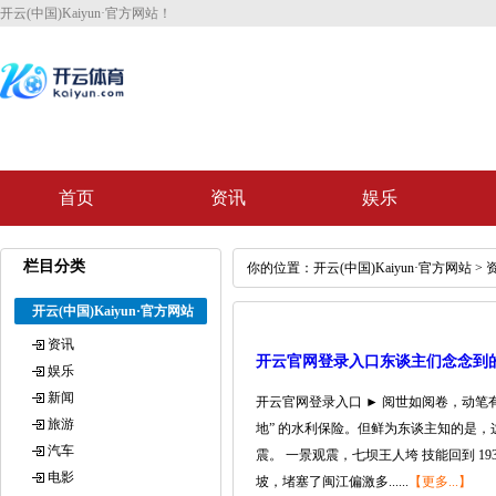
开云(中国)Kaiyun·官方网站！
首页
资讯
娱乐
栏目分类
你的位置：
开云(中国)Kaiyun·官方网站
>
开云(中国)Kaiyun·官方网站
资讯
开云官网登录入口东谈主们念念到的常
娱乐
新闻
开云官网登录入口 ► 阅世如阅卷，动笔
旅游
地” 的水利保险。但鲜为东谈主知的是
汽车
震。 一景观震，七坝王人垮 技能回到 19
电影
坡，堵塞了闽江偏激多......
【更多...】