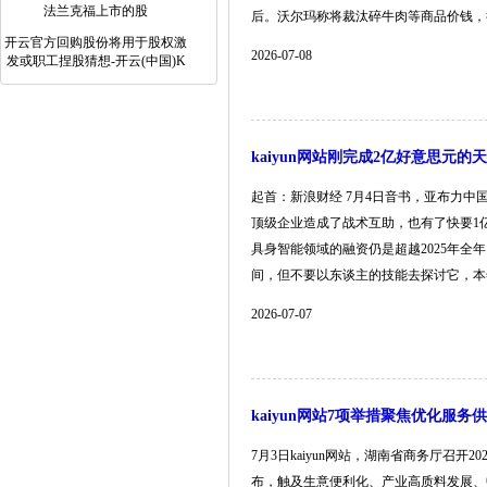
法兰克福上市的股
后。沃尔玛称将裁汰碎牛肉等商品价钱，行为夏
开云官方回购股份将用于股权激
2026-07-08
发或职工捏股猜想-开云(中国)K
kaiyun网站刚完成2亿好意思元的天
起首：新浪财经 7月4日音书，亚布力中
顶级企业造成了战术互助，也有了快要1
具身智能领域的融资仍是超越2025年
间，但不要以东谈主的技能去探讨它，本年可能
2026-07-07
kaiyun网站7项举措聚焦优化服务供
7月3日kaiyun网站，湖南省商务厅
布，触及生意便利化、产业高质料发展、