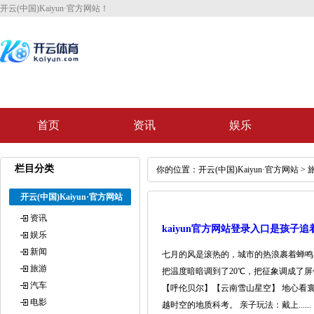
开云(中国)Kaiyun·官方网站！
首页
资讯
娱乐
栏目分类
你的位置：
开云(中国)Kaiyun·官方网站
>
开云(中国)Kaiyun·官方网站
资讯
kaiyun官方网站登录入口是孩子追
娱乐
新闻
七月的风是滚热的，城市的热浪裹着蝉鸣
旅游
把温度暗暗调到了20℃，把征象调成了
汽车
【呼伦贝尔】【云南雪山星空】 地心看寰宇
电影
越时空的地质科考。 亲子玩法：戴上......