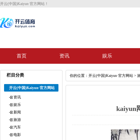
开云(中国)Kaiyun·官方网站！
首页
资讯
娱乐
栏目分类
你的位置：
开云(中国)Kaiyun·官方网站
>
开云(中国)Kaiyun·官方网站
资讯
娱乐
kaiy
新闻
旅游
汽车
电影