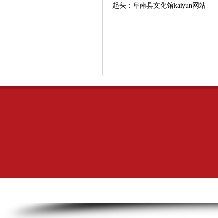
起头：阜南县文化馆kaiyun网站