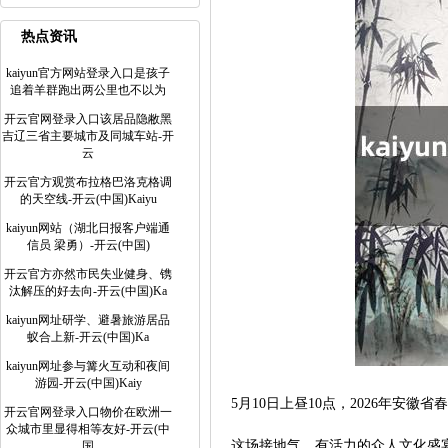
热点资讯
kaiyun官方网站登录入口是孩子
追着羊群跑出两公里也不以为
开云官网登录入口该居品隐敝黑
吉辽三省主要城市及同城车站-开
云
开云官方观赏布拉格巴洛克格调
的天空线-开云(中国)Kaiyu
kaiyun网站（湖北日报客户端通
信员 梁勇）-开云(中国)
开云官方亦然市民失业健身、镌
汰解压的好去向-开云(中国)Ka
kaiyun网址研学、避暑旅游居品
蚁合上新-开云(中国)Ka
kaiyun网址参与篝火互动和夜间
游园-开云(中国)Kaiy
5月10日上昼10点，2026年安
开云官网登录入口物价在欧洲一
众城市里显得相等友好-开云(中
这场接地气、有活力的众人文化盛宴
国