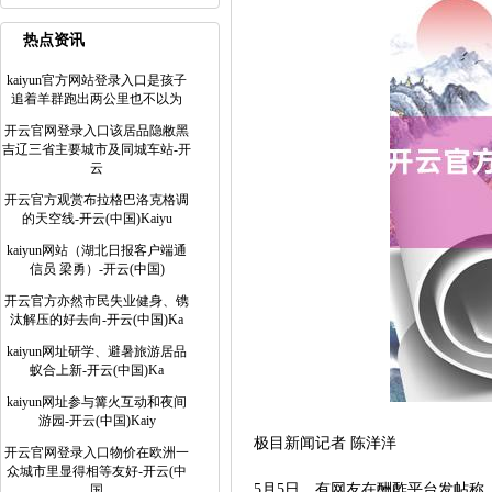
热点资讯
kaiyun官方网站登录入口是孩子
追着羊群跑出两公里也不以为
开云官网登录入口该居品隐敝黑
吉辽三省主要城市及同城车站-开
云
开云官方观赏布拉格巴洛克格调
的天空线-开云(中国)Kaiyu
kaiyun网站（湖北日报客户端通
信员 梁勇）-开云(中国)
开云官方亦然市民失业健身、镌
汰解压的好去向-开云(中国)Ka
kaiyun网址研学、避暑旅游居品
蚁合上新-开云(中国)Ka
kaiyun网址参与篝火互动和夜间
游园-开云(中国)Kaiy
极目新闻记者 陈洋洋
开云官网登录入口物价在欧洲一
众城市里显得相等友好-开云(中
5月5日，有网友在酬酢平台发帖称
国