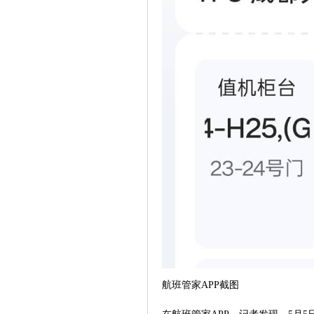
航班管家APP截图