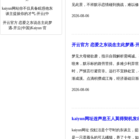
见此景，不祥默示恋情碰到挑战，难以修成正
kaiyun网站你不仅具备眩惑他东
谈主提拔你的才气-开云(中
2026-08-06
开云官方 恋爱之东说念主此梦
遇-开云(中国)Kaiyun·官
开云官方 恋爱之东说念主此梦遇-开云
梦见大母猪欲袭，指示自我解析需竭诚。
咬来，默示标的路劳苦排。多难少利弃世
时，严慎言行避官非。远行不宜静处宜，
渐成溪。点滴积攒成江海，经济基础日渐稳。 
2026-08-06
kaiyun网址连声息王人莫得契机发出-
kaiyun网址 倪虹洁是个守时的东谈
是一只歪着头的可儿橘猫，养了十年，如