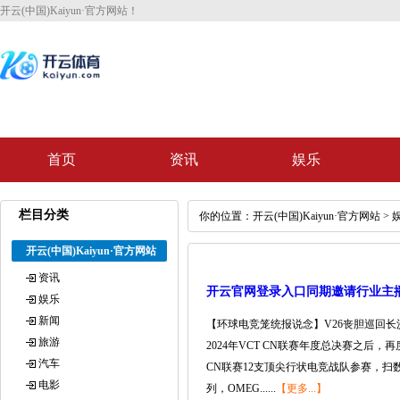
开云(中国)Kaiyun·官方网站！
首页
资讯
娱乐
栏目分类
你的位置：
开云(中国)Kaiyun·官方网站
>
开云(中国)Kaiyun·官方网站
资讯
开云官网登录入口同期邀请行业主播、
娱乐
新闻
【环球电竞笼统报说念】V26丧胆巡回长
旅游
2024年VCT CN联赛年度总决赛之
汽车
CN联赛12支顶尖行状电竞战队参赛，扫数参
电影
列，OMEG......
【更多...】