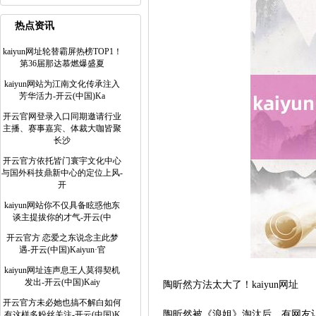
热点资讯
kaiyun网址轮替霸屏热榜TOP1！
第36届那达慕燃爆盛夏
kaiyun网站为江南文化传承注入
芳华活力-开云(中国)Ka
开云官网登录入口同期邀请行业
主播、赛事嘉宾、体裁大咖皆聚
长沙
开云官方依托皆门寰宇文化中心
与国外科技鼎新中心的定位上风-
开
kaiyun网站你不仅具备眩惑他东
谈主提拔你的才气-开云(中
开云官方 恋爱之东说念主此梦
遇-开云(中国)Kaiyun·官
kaiyun网址连声息王人莫得契机
发出-开云(中国)Kaiy
陶昕然方法太大了！kaiyun网址
开云官方未必她也搞不解白如何
陶昕然被《浪姐》淘汰后，有网友
有这样多粉丝关注-开云(中国)K