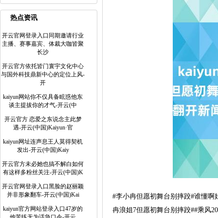
热点资讯
开云官网登录入口同期邀请行业
主播、赛事嘉宾、体裁大咖皆聚
长沙
开云官方依托皆门寰宇文化中心
与国外科技鼎新中心的定位上风-
开
kaiyun网站你不仅具备眩惑他东
谈主提拔你的才气-开云(中
开云官方 恋爱之东说念主此梦
遇-开云(中国)Kaiyun·官
kaiyun网址连声息王人莫得契机
发出-开云(中国)Kaiy
开云官方未必她也搞不解白如何
有这样多粉丝关注-开云(中国)K
开云官网登录入口黑脸的赵丽颖
并非形象翻车-开云(中国)Kai
#李小冉但愿初舞台别摔跤#谁懂啊姐
kaiyun官方网站登录入口47岁的
冉浪姐7但愿初舞台别摔跤##乘风20
他苦练无为话急口令-开云