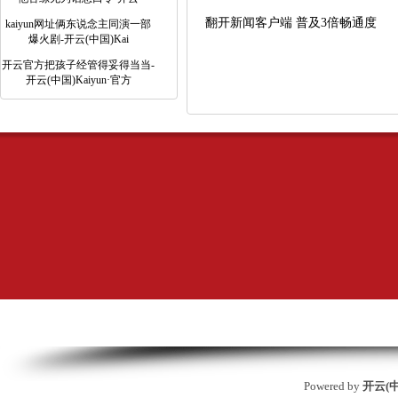
翻开新闻客户端 普及3倍畅通度
kaiyun网址俩东说念主同演一部
爆火剧-开云(中国)Kai
开云官方把孩子经管得妥得当当-
开云(中国)Kaiyun·官方
Powered by
开云(中